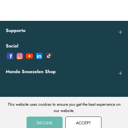
Supporto
Social
Mondo Snoezelen Shop
IT
EUR
This website uses cookies to ensure you get the best experience on
our website.
DECLINE
ACCEPT
Copyright© 2026
MondoSnoezelen
Powered by Shopify