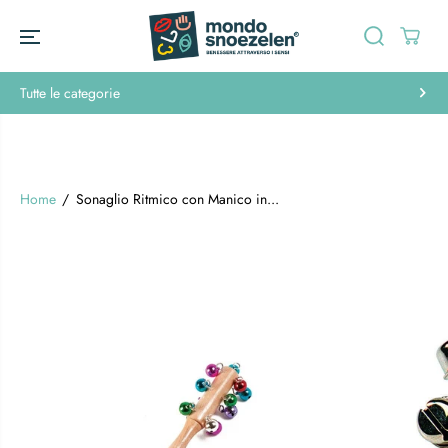
SALTA AL
CONTENUTO
Tutte le categorie
Home
Sonaglio Ritmico con Manico in...
PASSA ALLE
INFORMAZIONI
SUL
PRODOTTO